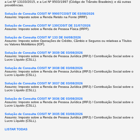
a Lei Nº 13103/2015, e a Lei Nº 9503/1997 (Código de Trânsito Brasileiro); e dá outras
providências.
Solução de Consulta COSIT Nº 99007COSIT DE 03/08/2026
Assunto: Imposto sobre a Renda Retido na Fonte (IRRF).
Solução de Consulta COSIT Nº 130COSIT DE 31/07/2026
Assunto: Imposto sobre a Renda de Pessoa Física (IRPF).
Solução de Consulta COSIT Nº 133 DE 04/08/2026
Assunto: Imposto sobre Operações de Crédito, Câmbio e Seguros ou relativas a Títulos
ou Valores Mobiliários (IOF).
Solução de Consulta COSIT Nº 3039 DE 03/08/2026
Assunto: Imposto sobre a Renda de Pessoa Jurídica (IRPJ) / Contribuição Social sobre o
Lucro Líquido (CSLL).
Solução de Consulta COSIT Nº 3038 DE 03/08/2026
Assunto: Imposto sobre a Renda de Pessoa Jurídica (IRPJ) / Contribuição Social sobre o
Lucro Líquido (CSLL).
Solução de Consulta COSIT Nº 3037 DE 03/08/2026
Assunto: Imposto sobre a Renda de Pessoa Jurídica (IRPJ) / Contribuição Social sobre o
Lucro Líquido (CSLL).
Solução de Consulta COSIT Nº 3036 DE 03/08/2026
Assunto: Imposto sobre a Renda de Pessoa Jurídica (IRPJ) / Contribuição Social sobre o
Lucro Líquido (CSLL).
Solução de Consulta COSIT Nº 3035 DE 03/08/2026
Assunto: Imposto sobre a Renda de Pessoa Jurídica (IRPJ) / Contribuição Social sobre o
Lucro Líquido (CSLL).
LISTAR TODAS